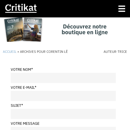
ACCUEIL
»
ARCHIVES POUR CORENTIN LÊ
AUTEUR·TRICE
VOTRE NOM
*
VOTRE E-MAIL
*
SUJET
*
VOTRE MESSAGE