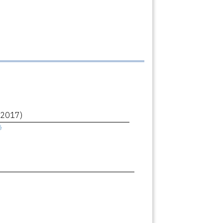
(2017)
ê