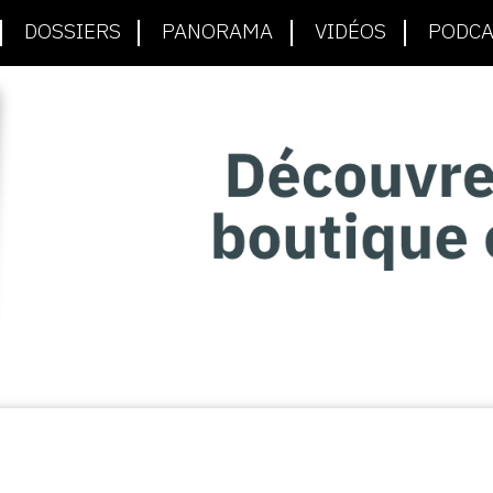
DOSSIERS
PANORAMA
VIDÉOS
PODCA