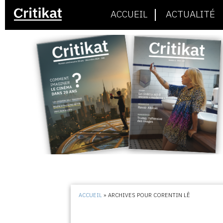
ACCUEIL
ACTUALITÉ
ACCUEIL
»
ARCHIVES POUR CORENTIN LÊ