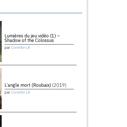
Lumières du jeu vidéo (1) –
Shadow of the Colossus
par
Corentin Lê
L’angle mort (Roubaix)
(2019)
par
Corentin Lê