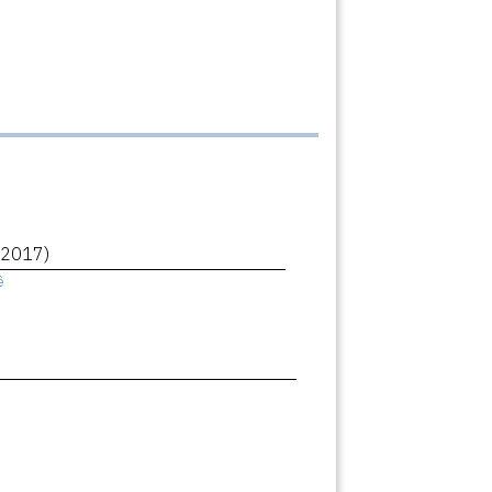
(2017)
ê