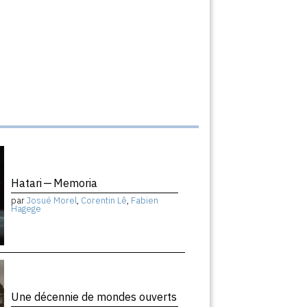
Hatari — Memoria
par
Josué Morel
,
Corentin Lê
,
Fabien
Hagege
Une décennie de mondes ouverts