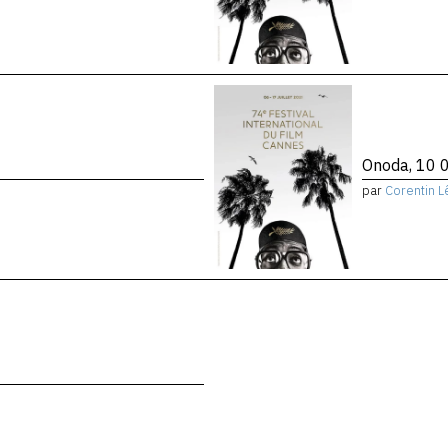
Onoda, 10 0
par
Corentin L