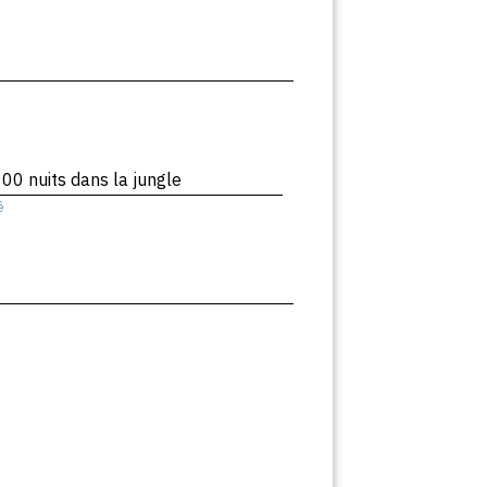
00 nuits dans la jungle
ê