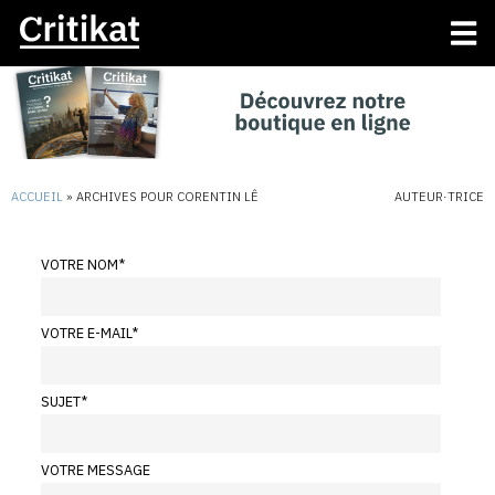
ACCUEIL
»
ARCHIVES POUR CORENTIN LÊ
AUTEUR·TRICE
VOTRE NOM
*
VOTRE E-MAIL
*
SUJET
*
VOTRE MESSAGE