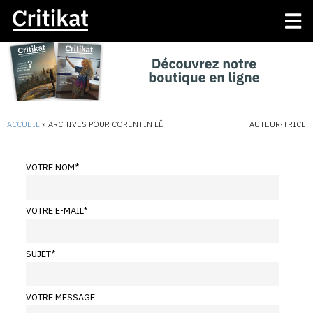
ACCUEIL
»
ARCHIVES POUR CORENTIN LÊ
AUTEUR·TRICE
VOTRE NOM
*
VOTRE E-MAIL
*
SUJET
*
VOTRE MESSAGE