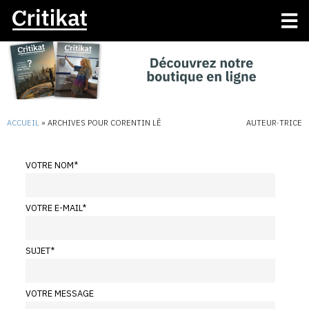
ACCUEIL
»
ARCHIVES POUR CORENTIN LÊ
AUTEUR·TRICE
VOTRE NOM
*
VOTRE E-MAIL
*
SUJET
*
VOTRE MESSAGE