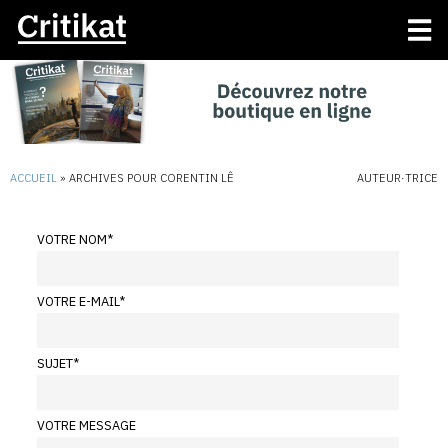
ACCUEIL
»
ARCHIVES POUR CORENTIN LÊ
AUTEUR·TRICE
VOTRE NOM
*
VOTRE E-MAIL
*
SUJET
*
VOTRE MESSAGE