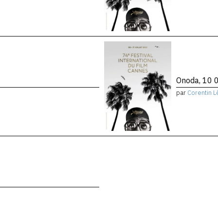
Onoda, 10 0
par
Corentin L