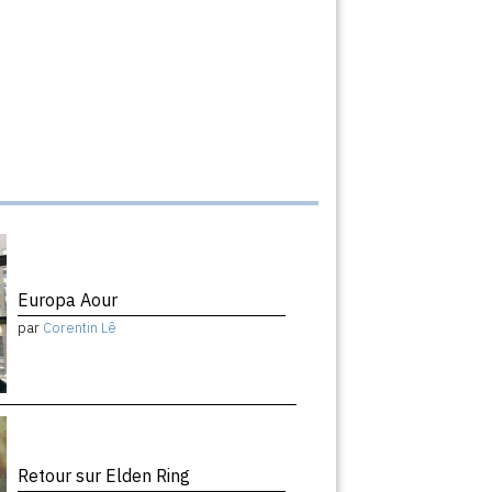
Europa Aour
par
Corentin Lê
Retour sur Elden Ring