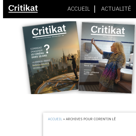
ACCUEIL
ACTUALITÉ
ACCUEIL
»
ARCHIVES POUR CORENTIN LÊ