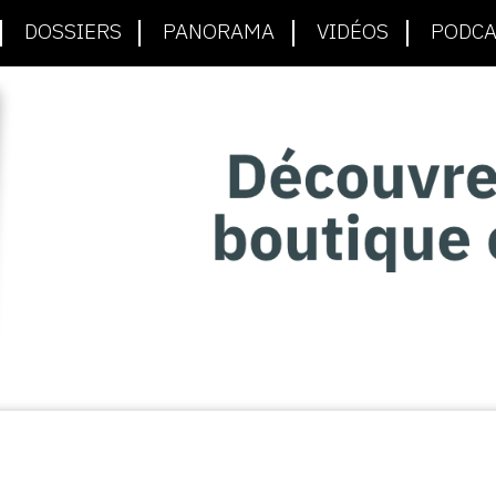
DOSSIERS
PANORAMA
VIDÉOS
PODCA