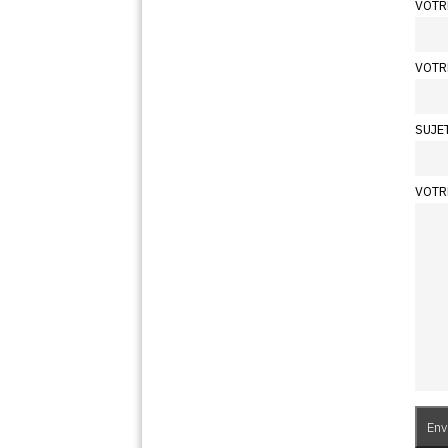
VOTR
VOTR
SUJE
VOTR