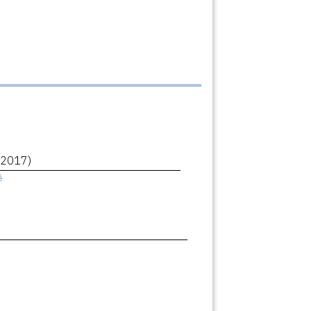
(2017)
ê