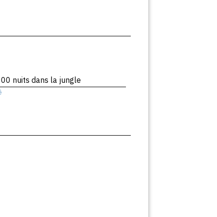
00 nuits dans la jungle
ê