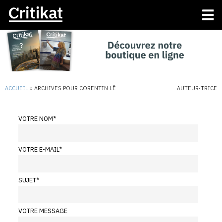
ACCUEIL
»
ARCHIVES POUR CORENTIN LÊ
AUTEUR·TRICE
VOTRE NOM
*
VOTRE E-MAIL
*
SUJET
*
VOTRE MESSAGE