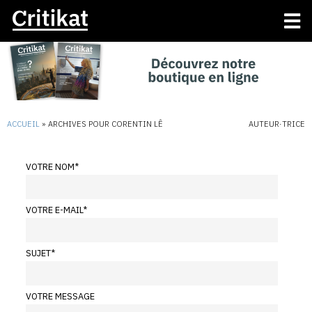
ACCUEIL
»
ARCHIVES POUR CORENTIN LÊ
AUTEUR·TRICE
VOTRE NOM
*
VOTRE E-MAIL
*
SUJET
*
VOTRE MESSAGE