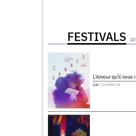
FESTIVALS
107
L’Amour qu’il nous 
par
Corentin Lê