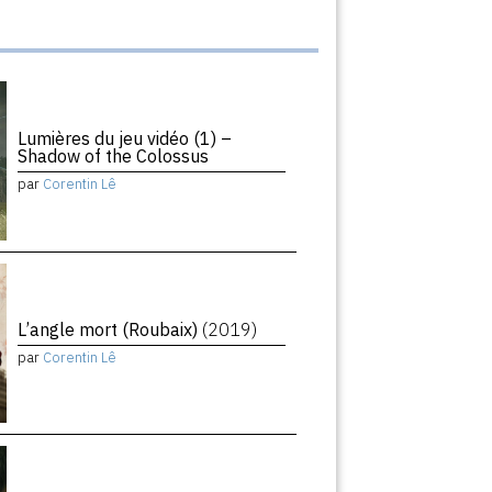
Lumières du jeu vidéo (1) –
Shadow of the Colossus
par
Corentin Lê
L’angle mort (Roubaix)
(2019)
par
Corentin Lê