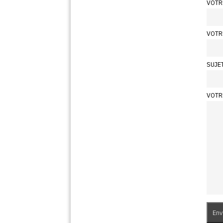
VOTR
VOTR
SUJE
VOTR