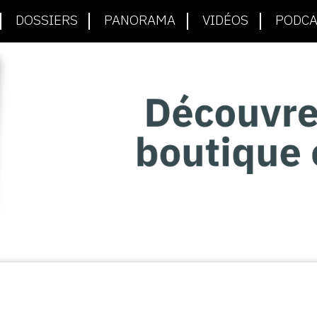
DOSSIERS
PANORAMA
VIDÉOS
PODCA