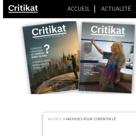
ACCUEIL
ACTUALITÉ
ACCUEIL
»
ARCHIVES POUR CORENTIN LÊ