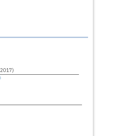
(2017)
ê