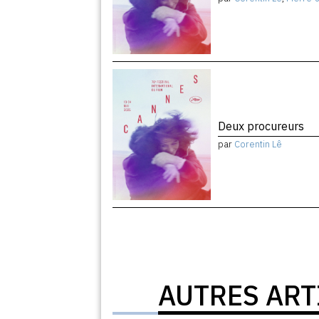
Deux procureurs
par
Corentin Lê
AUTRES ART