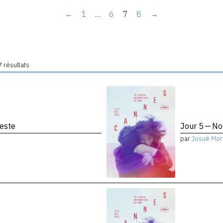
←
1
…
6
7
8
→
 résultats
reste
Jour 5 — No
par
Josué Mor