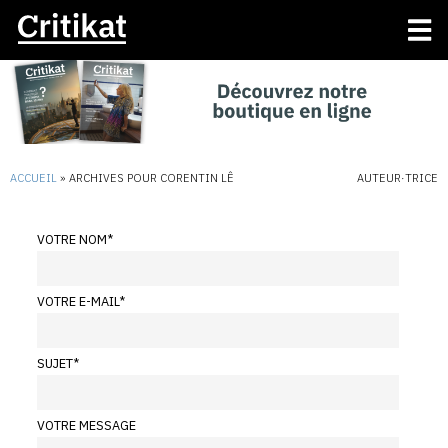
ACCUEIL
»
ARCHIVES POUR CORENTIN LÊ
AUTEUR·TRICE
VOTRE NOM
*
VOTRE E-MAIL
*
SUJET
*
VOTRE MESSAGE