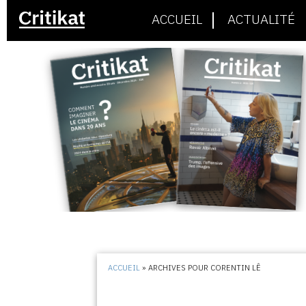
ACCUEIL
ACTUALITÉ
ACCUEIL
»
ARCHIVES POUR CORENTIN LÊ