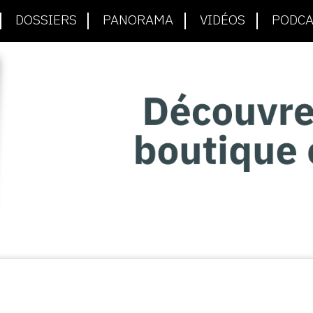
DOSSIERS
PANORAMA
VIDÉOS
PODCA