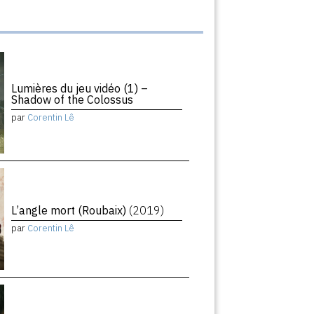
Lumières du jeu vidéo (1) –
Shadow of the Colossus
par
Corentin Lê
L’angle mort (Roubaix)
(2019)
par
Corentin Lê