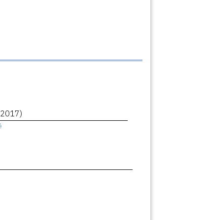
(2017)
ê