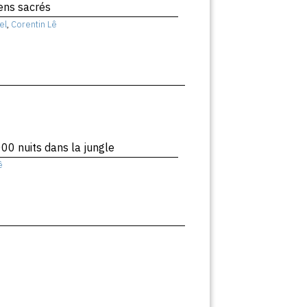
liens sacrés
el
,
Corentin Lê
00 nuits dans la jungle
ê