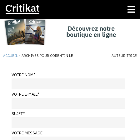
ACCUEIL
»
ARCHIVES POUR CORENTIN LÊ
AUTEUR·TRICE
VOTRE NOM
*
VOTRE E-MAIL
*
SUJET
*
VOTRE MESSAGE