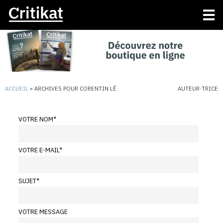
ACCUEIL
»
ARCHIVES POUR CORENTIN LÊ
AUTEUR·TRICE
VOTRE NOM
*
VOTRE E-MAIL
*
SUJET
*
VOTRE MESSAGE