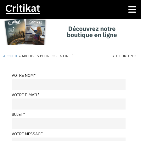
ACCUEIL
»
ARCHIVES POUR CORENTIN LÊ
AUTEUR·TRICE
VOTRE NOM
*
VOTRE E-MAIL
*
SUJET
*
VOTRE MESSAGE