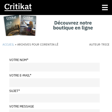
ACCUEIL
»
ARCHIVES POUR CORENTIN LÊ
AUTEUR·TRICE
VOTRE NOM
*
VOTRE E-MAIL
*
SUJET
*
VOTRE MESSAGE