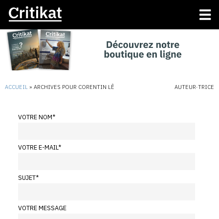
ACCUEIL
»
ARCHIVES POUR CORENTIN LÊ
AUTEUR·TRICE
VOTRE NOM
*
VOTRE E-MAIL
*
SUJET
*
VOTRE MESSAGE