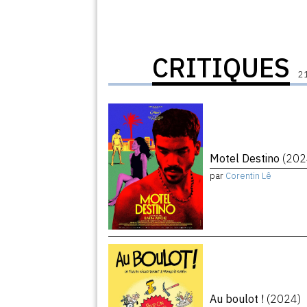
CRITIQUES
21
Motel Destino
(202
par
Corentin Lê
Au boulot !
(2024)