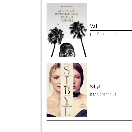
Val
par
Corentin Lê
Sibyl
par
Corentin Lê