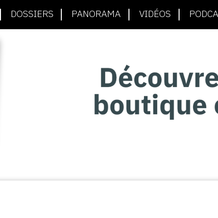
DOSSIERS
PANORAMA
VIDÉOS
PODCA