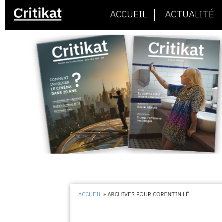
ACCUEIL
ACTUALITÉ
ACCUEIL
»
ARCHIVES POUR CORENTIN LÊ