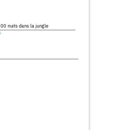
00 nuits dans la jungle
ê