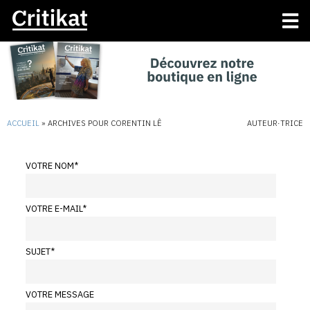
ACCUEIL
»
ARCHIVES POUR CORENTIN LÊ
AUTEUR·TRICE
VOTRE NOM
*
VOTRE E-MAIL
*
SUJET
*
VOTRE MESSAGE