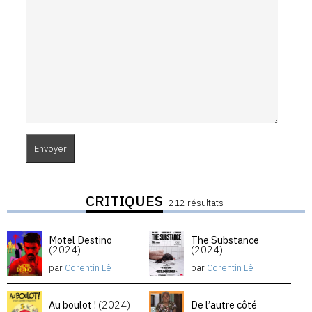
CRITIQUES
212 résultats
Motel Destino
The Substance
(2024)
(2024)
par
Corentin Lê
par
Corentin Lê
Au boulot !
(2024)
De l’autre côté