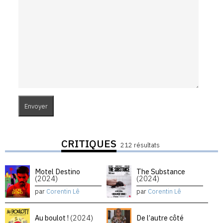
CRITIQUES
212 résultats
Motel Destino
The Substance
(2024)
(2024)
par
Corentin Lê
par
Corentin Lê
Au boulot !
(2024)
De l’autre côté