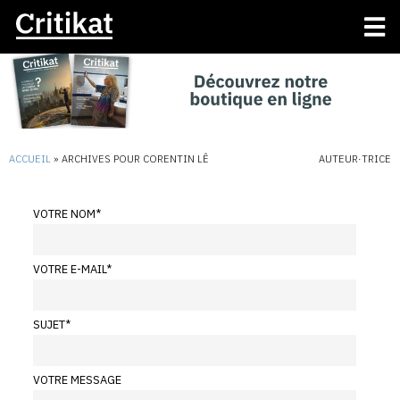
ACCUEIL
»
ARCHIVES POUR CORENTIN LÊ
AUTEUR·TRICE
VOTRE NOM
*
VOTRE E-MAIL
*
SUJET
*
VOTRE MESSAGE