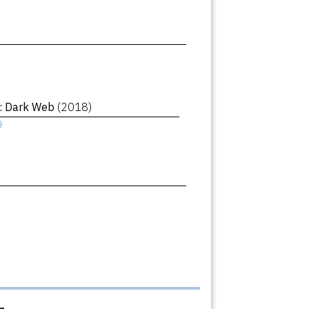
 : Dark Web
(2018)
ê