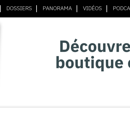
DOSSIERS
PANORAMA
VIDÉOS
PODCA