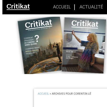
ACCUEIL
ACTUALITÉ
ACCUEIL
»
ARCHIVES POUR CORENTIN LÊ