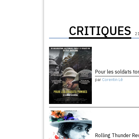
CRITIQUES
21
Pour les soldats 
par
Corentin Lê
Rolling Thunder R