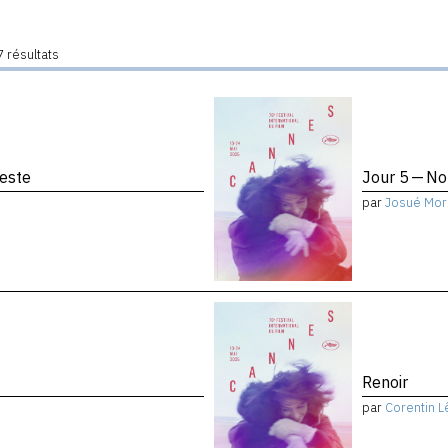
 résultats
reste
Jour 5 — No
par
Josué Mor
Renoir
par
Corentin L