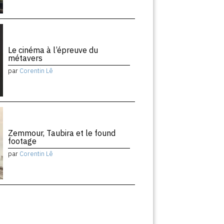
Le cinéma à l’épreuve du
métavers
par
Corentin Lê
Zemmour, Taubira et le found
footage
par
Corentin Lê