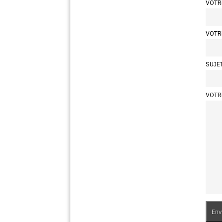
VOTR
VOTR
SUJE
VOTR