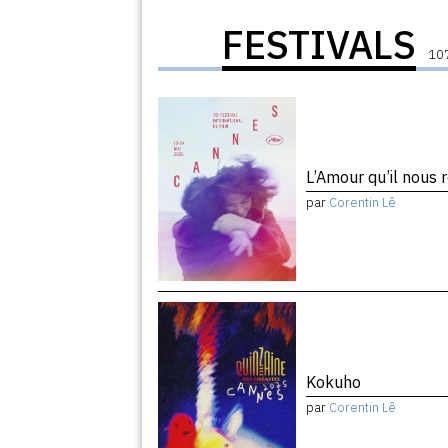
FESTIVALS
107
L’Amour qu’il nous 
par
Corentin Lê
Kokuho
par
Corentin Lê