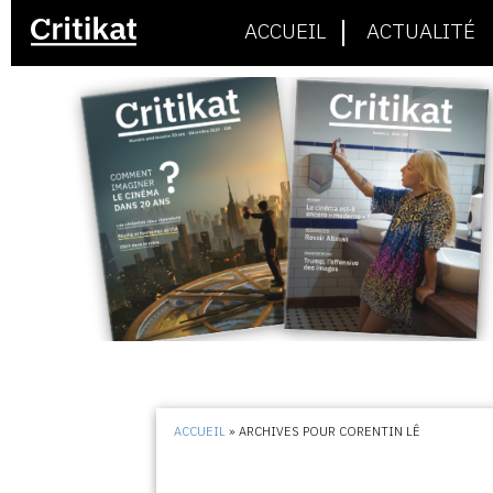
ACCUEIL
ACTUALITÉ
ACCUEIL
»
ARCHIVES POUR CORENTIN LÊ