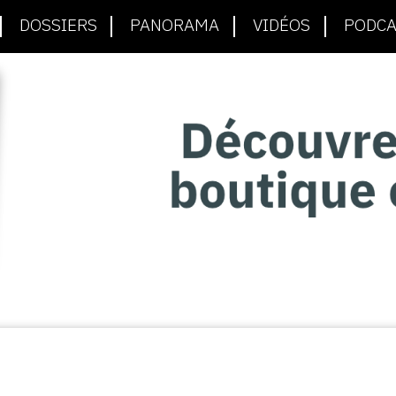
DOSSIERS
PANORAMA
VIDÉOS
PODCA