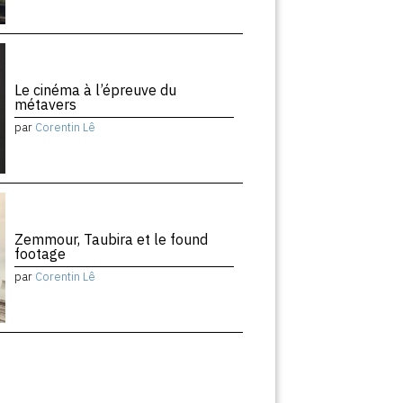
Le cinéma à l’épreuve du
métavers
par
Corentin Lê
Zemmour, Taubira et le found
footage
par
Corentin Lê