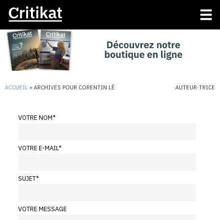
ACCUEIL
»
ARCHIVES POUR CORENTIN LÊ
AUTEUR·TRICE
VOTRE NOM
*
VOTRE E-MAIL
*
SUJET
*
VOTRE MESSAGE