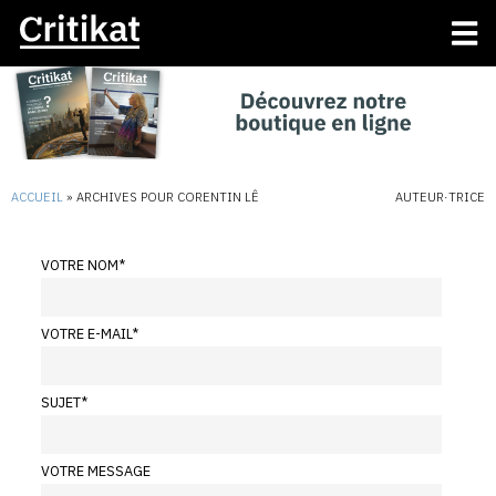
ACCUEIL
»
ARCHIVES POUR CORENTIN LÊ
AUTEUR·TRICE
VOTRE NOM
*
VOTRE E-MAIL
*
SUJET
*
VOTRE MESSAGE