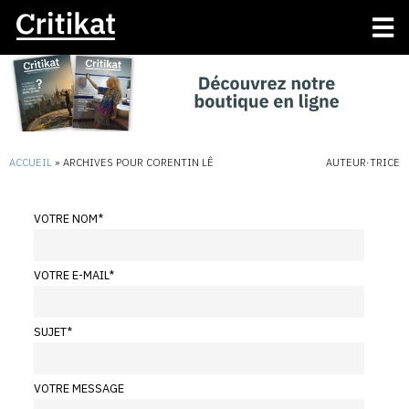
ACCUEIL
»
ARCHIVES POUR CORENTIN LÊ
AUTEUR·TRICE
VOTRE NOM
*
VOTRE E-MAIL
*
SUJET
*
VOTRE MESSAGE