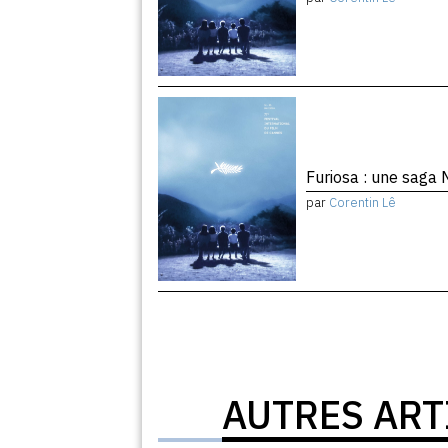
Furiosa : une saga
par
Corentin Lê
AUTRES ART