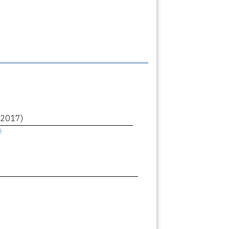
(2017)
ê