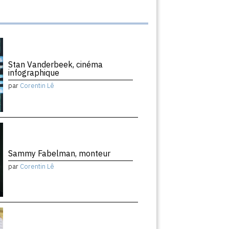
Stan Vanderbeek, cinéma
infographique
par
Corentin Lê
Sammy Fabelman, monteur
par
Corentin Lê