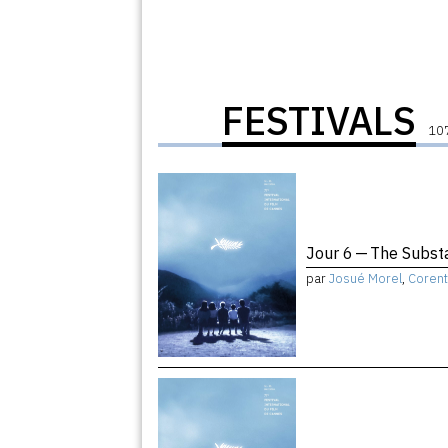
FESTIVALS
107
Jour 6 — The Subst
par
Josué Morel
,
Corent