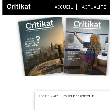
ACCUEIL
ACTUALITÉ
ACCUEIL
»
ARCHIVES POUR CORENTIN LÊ