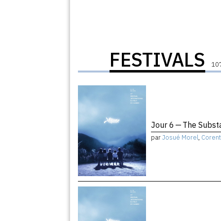
FESTIVALS
107
Jour 6 — The Subst
par
Josué Morel
,
Corent