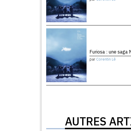
Furiosa : une saga
par
Corentin Lê
AUTRES ART