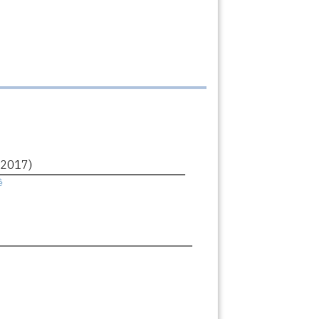
(2017)
ê