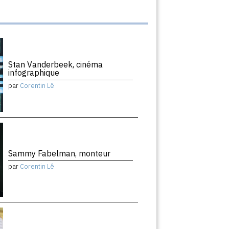
Stan Vanderbeek, cinéma
infographique
par
Corentin Lê
Sammy Fabelman, monteur
par
Corentin Lê