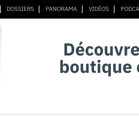
DOSSIERS
PANORAMA
VIDÉOS
PODCA