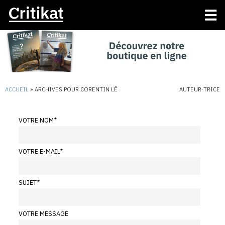
ACCUEIL
»
ARCHIVES POUR CORENTIN LÊ
AUTEUR·TRICE
VOTRE NOM
*
VOTRE E-MAIL
*
SUJET
*
VOTRE MESSAGE