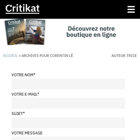
ACCUEIL
»
ARCHIVES POUR CORENTIN LÊ
AUTEUR·TRICE
VOTRE NOM
*
VOTRE E-MAIL
*
SUJET
*
VOTRE MESSAGE