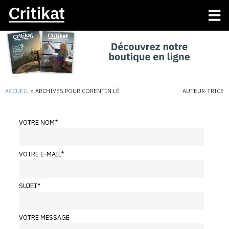
ACCUEIL
»
ARCHIVES POUR CORENTIN LÊ
AUTEUR·TRICE
VOTRE NOM
*
VOTRE E-MAIL
*
SUJET
*
VOTRE MESSAGE