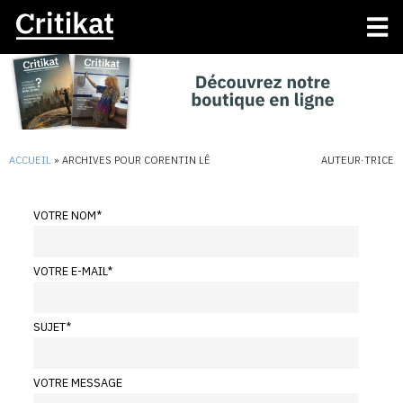
ACCUEIL
»
ARCHIVES POUR CORENTIN LÊ
AUTEUR·TRICE
VOTRE NOM
*
VOTRE E-MAIL
*
SUJET
*
VOTRE MESSAGE