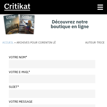
ACCUEIL
»
ARCHIVES POUR CORENTIN LÊ
AUTEUR·TRICE
VOTRE NOM
*
VOTRE E-MAIL
*
SUJET
*
VOTRE MESSAGE