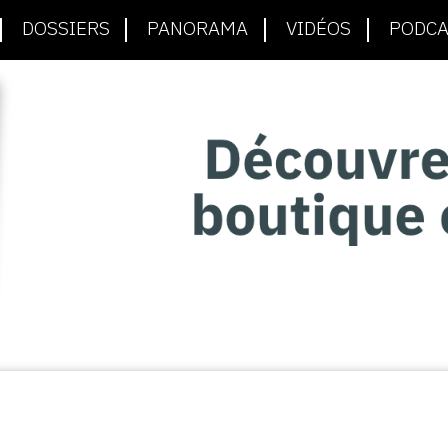
DOSSIERS
PANORAMA
VIDÉOS
PODCA