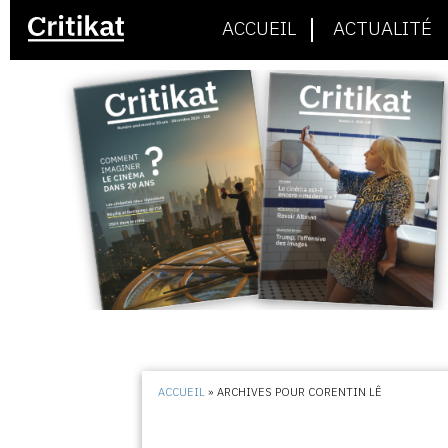
ACCUEIL
ACTUALITÉ
ACCUEIL
»
ARCHIVES POUR CORENTIN LÊ