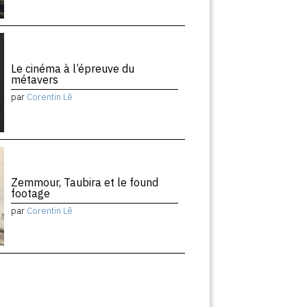
Le cinéma à l’épreuve du
métavers
par
Corentin Lê
Zemmour, Taubira et le found
footage
par
Corentin Lê