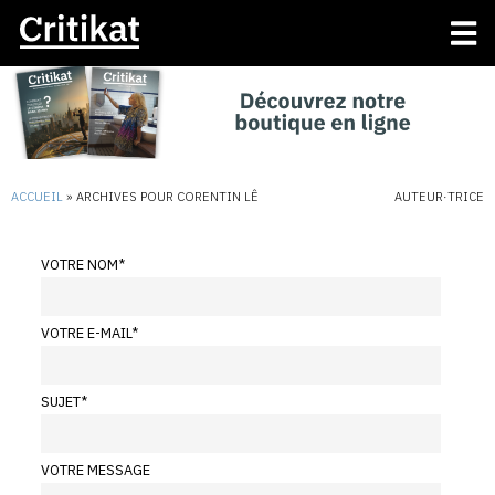
ACCUEIL
»
ARCHIVES POUR CORENTIN LÊ
AUTEUR·TRICE
VOTRE NOM
*
VOTRE E-MAIL
*
SUJET
*
VOTRE MESSAGE