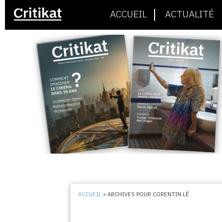
ACCUEIL
ACTUALITÉ
ACCUEIL
»
ARCHIVES POUR CORENTIN LÊ