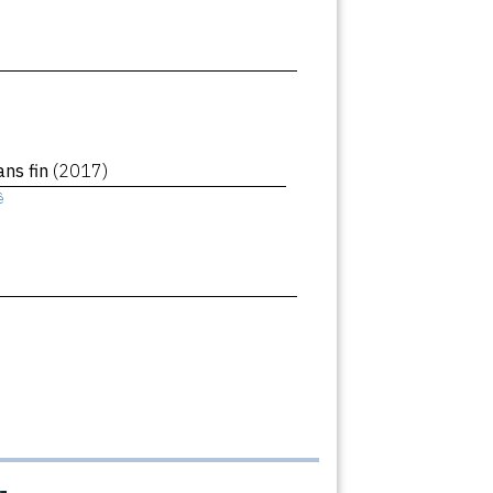
ans fin
(2017)
ê