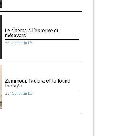
Le cinéma à l’épreuve du
métavers
par
Corentin Lê
Zemmour, Taubira et le found
footage
par
Corentin Lê