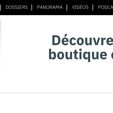
DOSSIERS
PANORAMA
VIDÉOS
PODCA