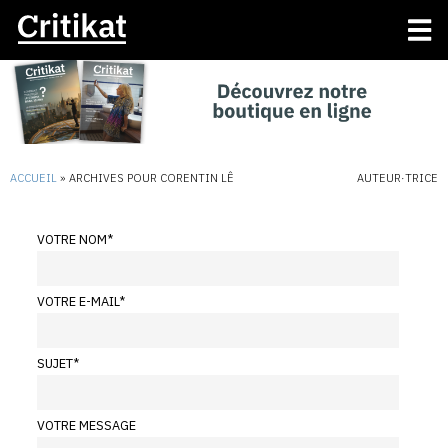
ACCUEIL
»
ARCHIVES POUR CORENTIN LÊ
AUTEUR·TRICE
VOTRE NOM
*
VOTRE E-MAIL
*
SUJET
*
VOTRE MESSAGE