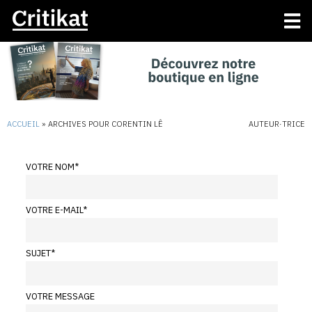
ACCUEIL
»
ARCHIVES POUR CORENTIN LÊ
AUTEUR·TRICE
VOTRE NOM
*
VOTRE E-MAIL
*
SUJET
*
VOTRE MESSAGE