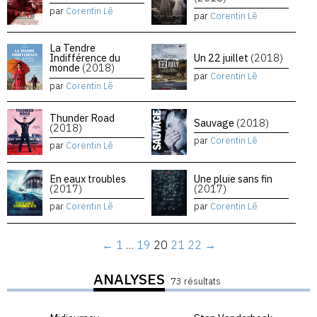
par
Corentin Lê
par
Corentin Lê
La Tendre
Indifférence du
Un 22 juillet
(2018)
monde
(2018)
par
Corentin Lê
par
Corentin Lê
Thunder Road
Sauvage
(2018)
(2018)
par
Corentin Lê
par
Corentin Lê
En eaux troubles
Une pluie sans fin
(2017)
(2017)
par
Corentin Lê
par
Corentin Lê
←
1
…
19
20
21
22
→
ANALYSES
73 résultats