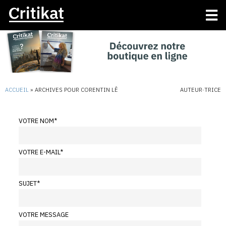
ACCUEIL
»
ARCHIVES POUR CORENTIN LÊ
AUTEUR·TRICE
VOTRE NOM
*
VOTRE E-MAIL
*
SUJET
*
VOTRE MESSAGE