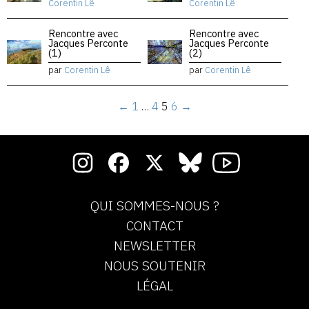
Corentin Lê
Corentin Lê
Rencontre avec
Rencontre avec
Jacques Perconte
Jacques Perconte
(1)
(2)
par
Corentin Lê
par
Corentin Lê
←
1
…
4
5
6
→
QUI SOMMES-NOUS ?
CONTACT
NEWSLETTER
NOUS SOUTENIR
LÉGAL