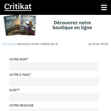
ACCUEIL
»
ARCHIVES POUR CORENTIN LÊ
AUTEUR·TRICE
VOTRE NOM
*
VOTRE E-MAIL
*
SUJET
*
VOTRE MESSAGE