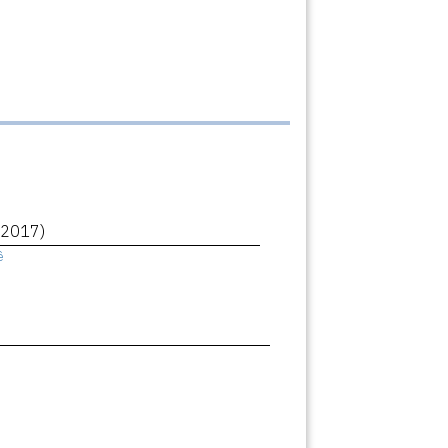
(2017)
ê