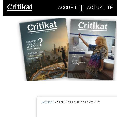
ACCUEIL
ACTUALITÉ
ACCUEIL
»
ARCHIVES POUR CORENTIN LÊ