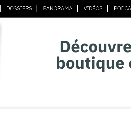
DOSSIERS
PANORAMA
VIDÉOS
PODCA