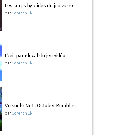
Les corps hybrides du jeu vidéo
par
Corentin Lê
L’œil paradoxal du jeu vidéo
par
Corentin Lê
Vu sur le Net : October Rumbles
par
Corentin Lê