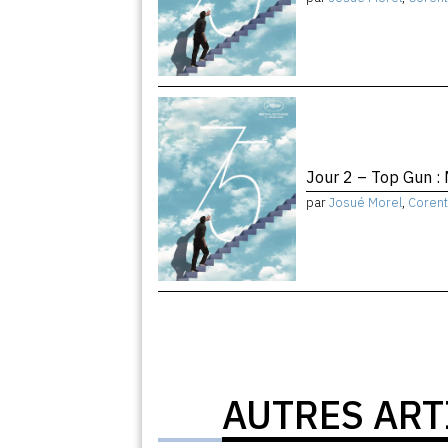
Jour 2 – Top Gun :
par
Josué Morel
,
Corent
AUTRES ART