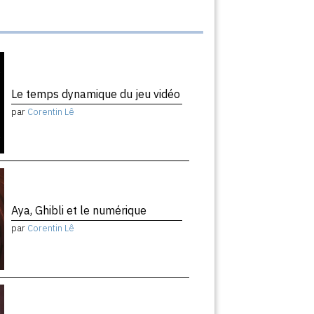
Le temps dynamique du jeu vidéo
par
Corentin Lê
Aya, Ghibli et le numérique
par
Corentin Lê