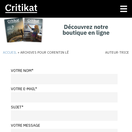
ACCUEIL
»
ARCHIVES POUR CORENTIN LÊ
AUTEUR·TRICE
VOTRE NOM
*
VOTRE E-MAIL
*
SUJET
*
VOTRE MESSAGE