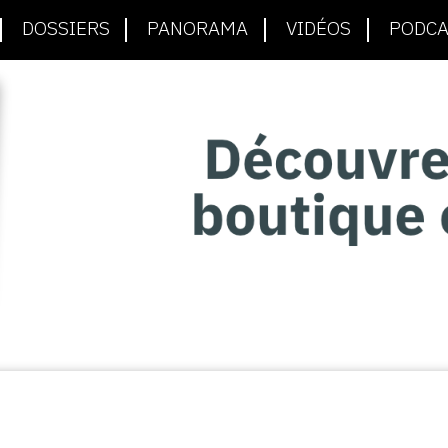
DOSSIERS
PANORAMA
VIDÉOS
PODCA