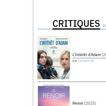
CRITIQUES
21
L’Intérêt d’Adam
(2
par
Corentin Lê
Renoir
(2025)