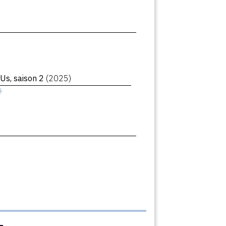
 Us, saison 2
(2025)
ê