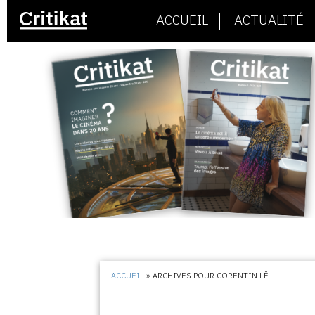
ACCUEIL
ACTUALITÉ
ACCUEIL
»
ARCHIVES POUR CORENTIN LÊ