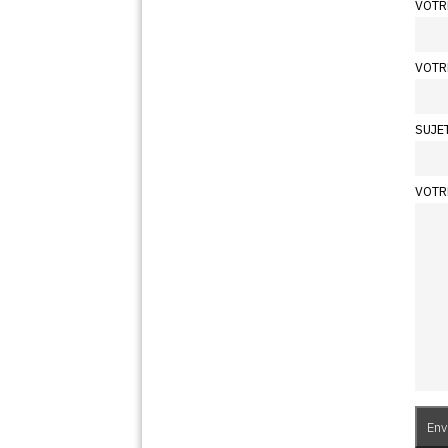
VOTR
VOTR
SUJE
VOTR