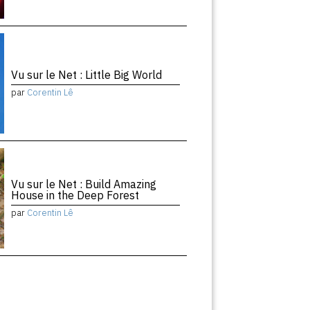
Vu sur le Net : Little Big World
par
Corentin Lê
Vu sur le Net : Build Amazing
House in the Deep Forest
par
Corentin Lê