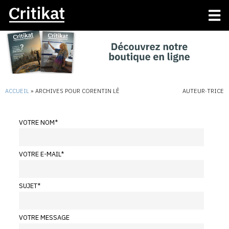
ACCUEIL
»
ARCHIVES POUR CORENTIN LÊ
AUTEUR·TRICE
VOTRE NOM
*
VOTRE E-MAIL
*
SUJET
*
VOTRE MESSAGE