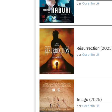
par
Corentin Lê
Résurrection
(2025
par
Corentin Lê
Imago
(2025)
par
Corentin Lê