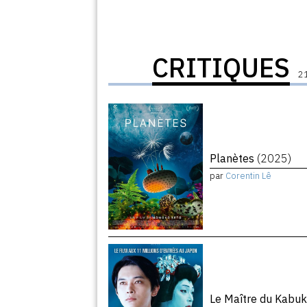
CRITIQUES
21
Planètes
(2025)
par
Corentin Lê
Le Maître du Kabuk