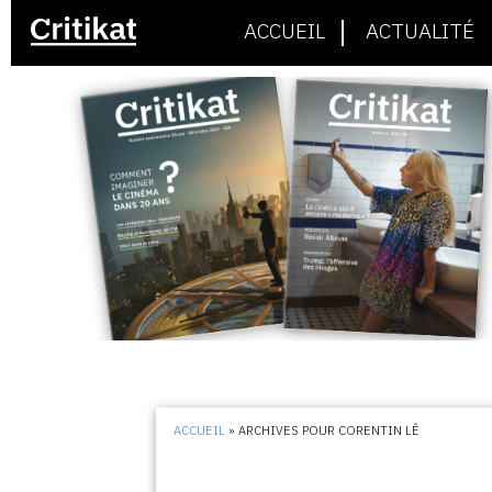
ACCUEIL
ACTUALITÉ
ACCUEIL
»
ARCHIVES POUR CORENTIN LÊ