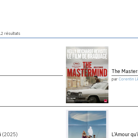
2 résultats
The Maste
par
Corentin L
i
(2025)
L’Amour qu’