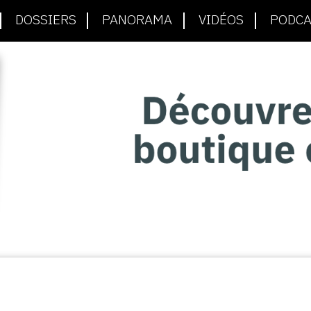
DOSSIERS
PANORAMA
VIDÉOS
PODCA