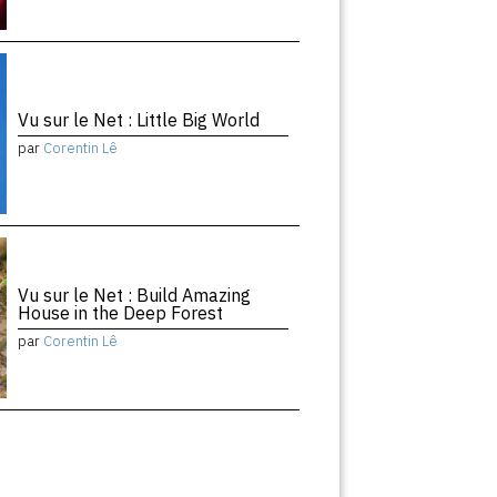
Vu sur le Net : Little Big World
par
Corentin Lê
Vu sur le Net : Build Amazing
House in the Deep Forest
par
Corentin Lê