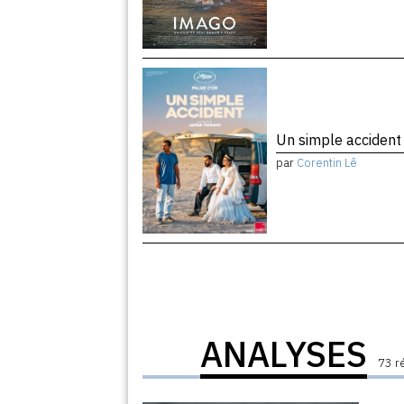
Un simple acciden
par
Corentin Lê
ANALYSES
73 r