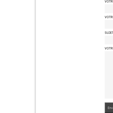
VOTR
VOTR
SUJE
VOTR