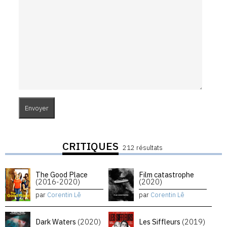
CRITIQUES
212 résultats
The Good Place
Film catastrophe
(2016-2020)
(2020)
par
Corentin Lê
par
Corentin Lê
Dark Waters
(2020)
Les Siffleurs
(2019)