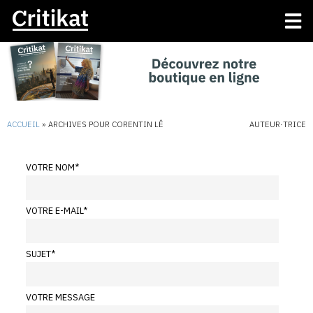
ACCUEIL
»
ARCHIVES POUR CORENTIN LÊ
AUTEUR·TRICE
VOTRE NOM
*
VOTRE E-MAIL
*
SUJET
*
VOTRE MESSAGE