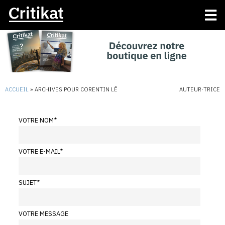
ACCUEIL
»
ARCHIVES POUR CORENTIN LÊ
AUTEUR·TRICE
VOTRE NOM
*
VOTRE E-MAIL
*
SUJET
*
VOTRE MESSAGE