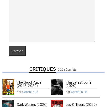
CRITIQUES
212 résultats
The Good Place
Film catastrophe
(2016-2020)
(2020)
par
Corentin Lê
par
Corentin Lê
Dark Waters
(2020)
Les Siffleurs
(2019)