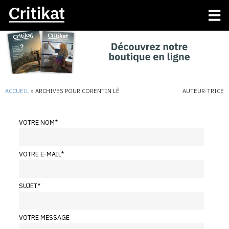
ACCUEIL
»
ARCHIVES POUR CORENTIN LÊ
AUTEUR·TRICE
VOTRE NOM
*
VOTRE E-MAIL
*
SUJET
*
VOTRE MESSAGE