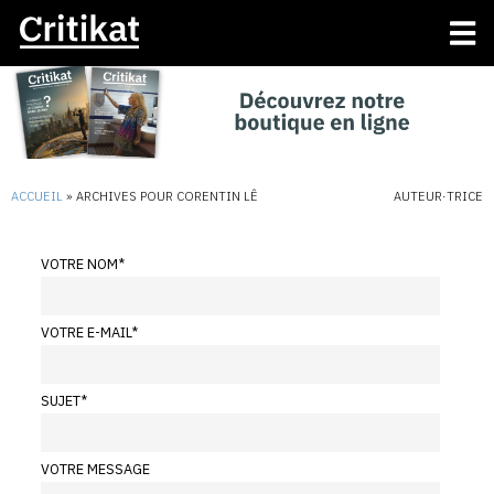
ACCUEIL
»
ARCHIVES POUR CORENTIN LÊ
AUTEUR·TRICE
VOTRE NOM
*
VOTRE E-MAIL
*
SUJET
*
VOTRE MESSAGE