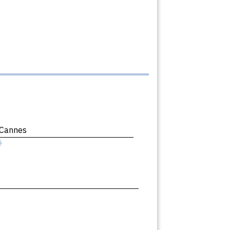
 Cannes
ê