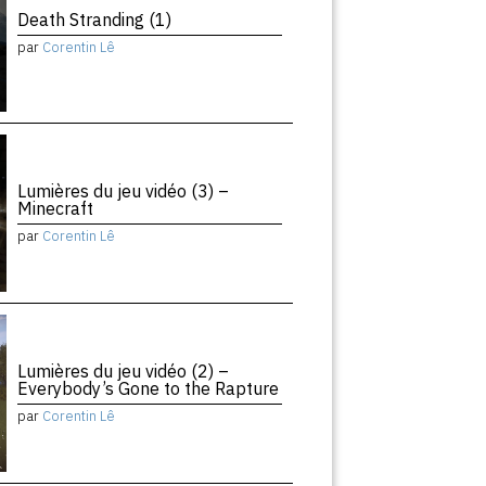
Death Stranding (1)
par
Corentin Lê
Lumières du jeu vidéo (3) –
Minecraft
par
Corentin Lê
Lumières du jeu vidéo (2) –
Everybody’s Gone to the Rapture
par
Corentin Lê