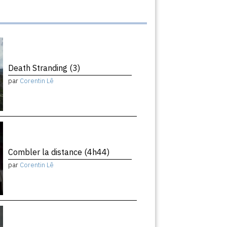
Death Stranding (3)
par
Corentin Lê
Combler la distance (4h44)
par
Corentin Lê