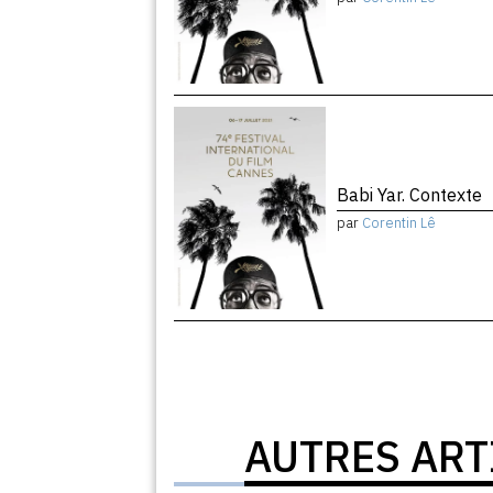
Babi Yar. Contexte
par
Corentin Lê
AUTRES ART