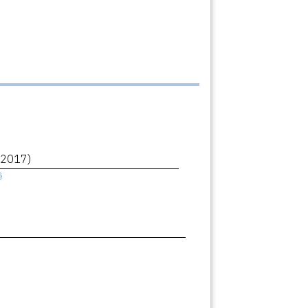
(2017)
ê