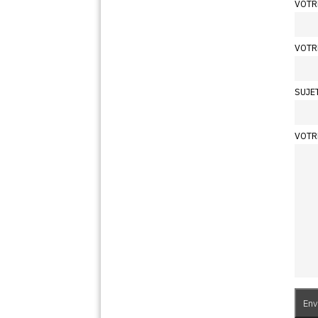
VOTR
VOTR
SUJE
VOTR