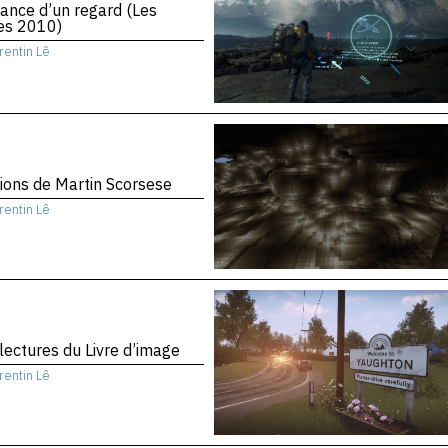
ance d’un regard (Les
es 2010)
rentin Lê
sions de Martin Scorsese
rentin Lê
 lectures du Livre d’image
rentin Lê